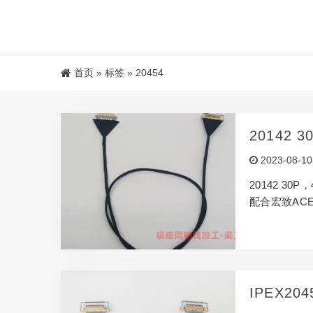
首页
»
标签
»
20454
20142 
3001母
2023-08-10
20142 30P
配合宏致ACES
IPEX2