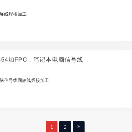
示屏线焊接加工
20454加FPC，笔记本电脑信号线
本电脑信号线同轴线焊接加工
1
2