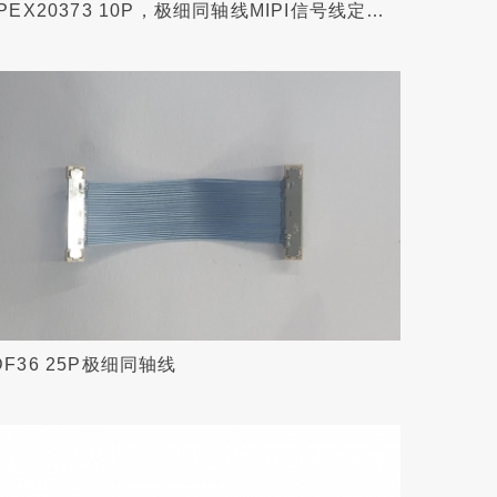
IPEX20373 10P，极细同轴线MIPI信号线定制
加工
DF36 25P极细同轴线