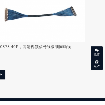
20878 40P，高清视频信号线极细同轴线
微信
电话