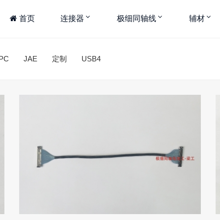
首页
连接器
极细同轴线
辅材
PC
JAE
定制
USB4