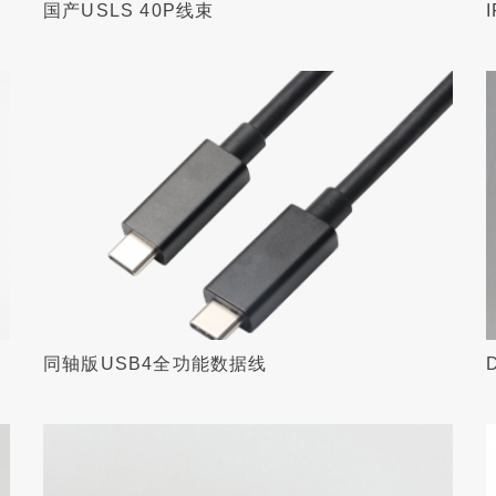
国产USLS 40P线束
同轴版USB4全功能数据线