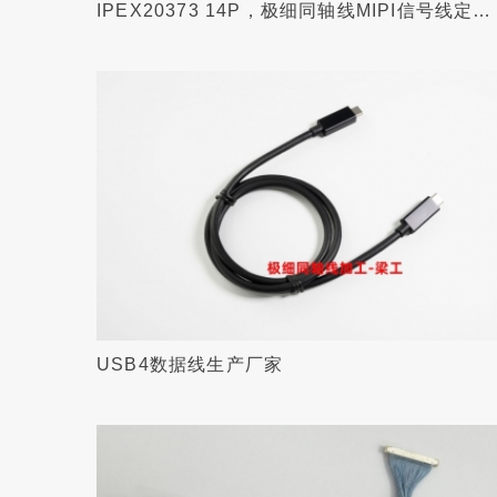
IPEX20373 14P，极细同轴线MIPI信号线定制
加工
USB4数据线生产厂家