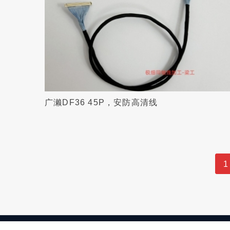
广濑DF36 45P，安防高清线
1