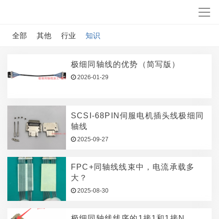
全部
其他
行业
知识
极细同轴线的优势（简写版）
2026-01-29
SCSI-68PIN伺服电机插头线极细同
轴线
2025-09-27
FPC+同轴线线束中，电流承载多
大？
2025-08-30
极细同轴线线序的1接1和1接N