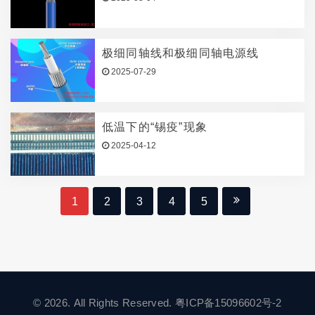
极细同轴线和极细同轴电源线
2025-07-29
低温下的“锡疫”现象
2025-04-12
1
2
3
4
5
© 2026. All Rights Reserved.
粤ICP备15096602号-2