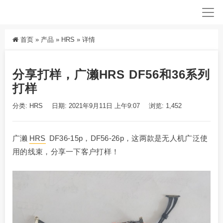
首页
»
产品
»
HRS
»
详情
分享打样，广濑HRS DF56和36系列
打样
分类:
HRS
日期: 2021年9月11日 上午9:07
浏览: 1,452
广濑
HRS
DF36-15p，DF56-26p，这两款是无人机广泛使
用的线束，分享一下客户打样！