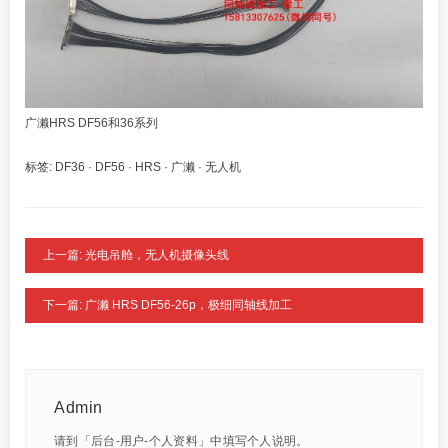
广濑HRS DF56和36系列
标签:
DF36
·
DF56
·
HRS
·
广濑
·
无人机
上一篇: 光电吊舱，无人机摄像头线
下一篇: 广濑 HRS DF56-26p，极细同轴线加工
Admin
请到「后台-用户-个人资料」中填写个人说明。