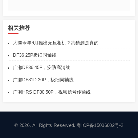
相关推荐
大疆今年9月推出无反相机？我猜测是真的
DF36 25P极细同轴线
广濑DF36 45P，安防高清线
广濑DF81D 30P，极细同轴线
广濑HRS DF80 50P，视频信号传输线
© 2026. All Rights Reserved.
粤ICP备15096602号-2