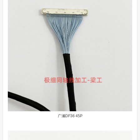
广濑DF36 45P