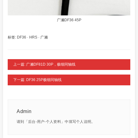
广濑DF36 45P
标签:
DF36
·
HRS
·
广濑
上一篇: 广濑DF81D 30P，极细同轴线
下一篇: DF36 25P极细同轴线
Admin
请到「后台-用户-个人资料」中填写个人说明。