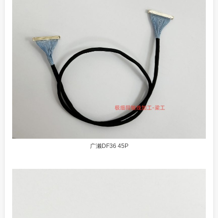
广濑DF36 45P