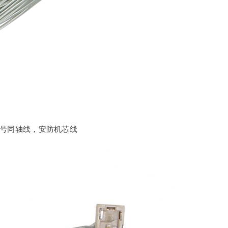
42号同轴线，安防机芯线