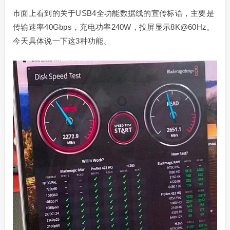
市面上看到的关于USB4全功能数据线的宣传标语，主要是
传输速率40Gbps，充电功率240W，投屏显示8K@60Hz。
今天具体说一下这3种功能。