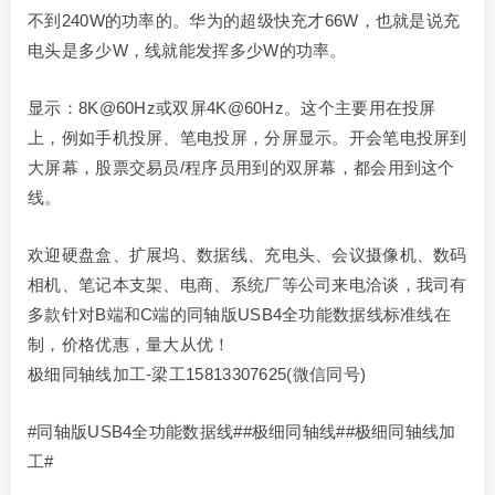
不到240W的功率的。华为的超级快充才66W，也就是说充
电头是多少W，线就能发挥多少W的功率。
显示：8K@60Hz或双屏4K@60Hz。这个主要用在投屏
上，例如手机投屏、笔电投屏，分屏显示。开会笔电投屏到
大屏幕，股票交易员/程序员用到的双屏幕，都会用到这个
线。
欢迎硬盘盒、扩展坞、数据线、充电头、会议摄像机、数码
相机、笔记本支架、电商、系统厂等公司来电洽谈，我司有
多款针对B端和C端的同轴版USB4全功能数据线标准线在
制，价格优惠，量大从优！
极细同轴线加工-梁工15813307625(微信同号)
#同轴版USB4全功能数据线##极细同轴线##极细同轴线加
工#