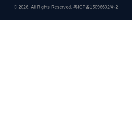
© 2026. All Rights Reserved.
粤ICP备15096602号-2