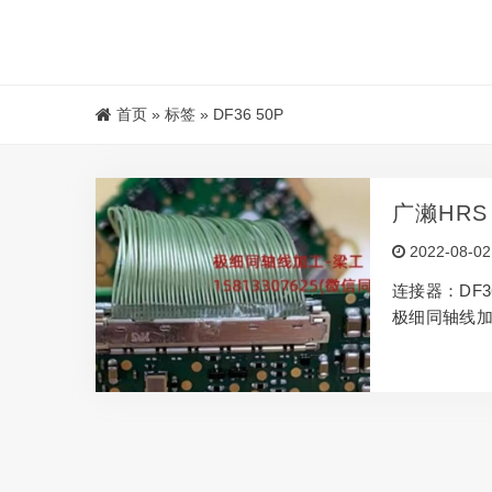
首页
»
标签
»
DF36 50P
广濑HRS
2022-08-02
连接器：DF3
极细同轴线加工-