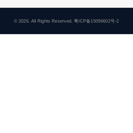
© 2026. All Rights Reserved.
粤ICP备15096602号-2