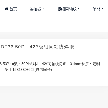
首页
连接器
极细同轴线
辅材
 DF36 50P，42#极细同轴线焊接
6 50Ppin数：50Pin线材：42#同轴线间距：0.4mm长度：定制
梁工15813307625(微信同号)