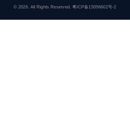
© 2026. All Rights Reserved.
粤ICP备15096602号-2