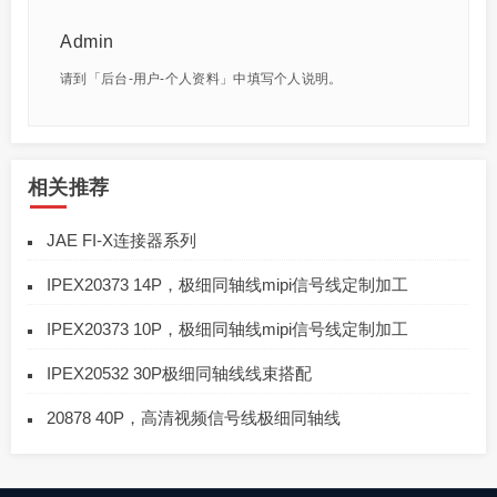
Admin
请到「后台-用户-个人资料」中填写个人说明。
相关推荐
JAE FI-X连接器系列
IPEX20373 14P，极细同轴线mipi信号线定制加工
IPEX20373 10P，极细同轴线mipi信号线定制加工
IPEX20532 30P极细同轴线线束搭配
20878 40P，高清视频信号线极细同轴线