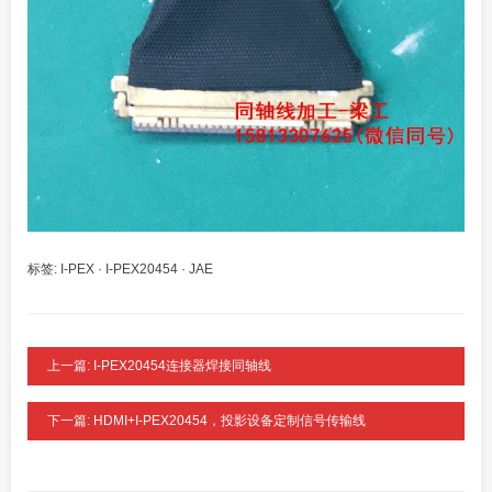
标签:
I-PEX
·
I-PEX20454
·
JAE
上一篇: I-PEX20454连接器焊接同轴线
下一篇: HDMI+I-PEX20454，投影设备定制信号传输线