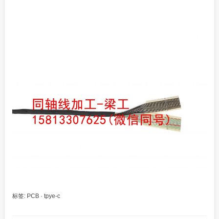
标签:
PCB
·
tpye-c