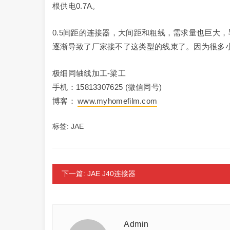
根供电0.7A。
0.5间距的连接器，大间距和粗线，需求量也巨大
逐渐导致了厂家接不了这类型的线束了。因为很多
极细同轴线加工-梁工
手机：15813307625 (微信同号)
博客：
www.myhomefilm.com
标签:
JAE
下一篇: JAE J40连接器
Admin