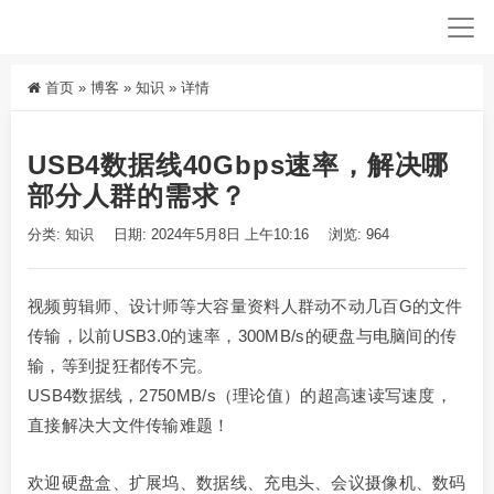
首页
»
博客
»
知识
»
详情
USB4数据线40Gbps速率，解决哪
部分人群的需求？
分类:
知识
日期: 2024年5月8日 上午10:16
浏览: 964
视频剪辑师、设计师等大容量资料人群动不动几百G的文件
传输，以前USB3.0的速率，300MB/s的硬盘与电脑间的传
输，等到捉狂都传不完。
USB4数据线，2750MB/s（理论值）的超高速读写速度，
直接解决大文件传输难题！
欢迎硬盘盒、扩展坞、数据线、充电头、会议摄像机、数码