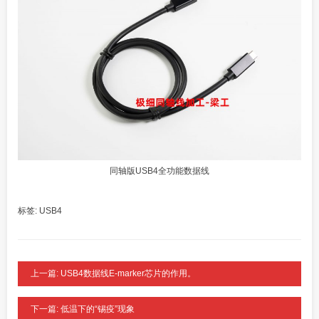
同轴版USB4全功能数据线
标签:
USB4
上一篇: USB4数据线E-marker芯片的作用。
下一篇: 低温下的“锡疫”现象