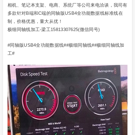
相机、笔记本支架、电商、系统厂等公司来电洽谈，我司有
多款针对B端和C端的同轴版USB4全功能数据线标准线在
制，价格优惠，量大从优！
极细同轴线加工-梁工15813307625(微信同号)
#同轴版USB4全功能数据线##极细同轴线##极细同轴线加
工#