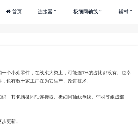
首页
连接器
极细同轴线
辅材
的一个小众零件，在线束大类上，可能连1%的占比都没有。也幸
件，也有数十家工厂在为它生产、改进技术。
知识。其包括微同轴连接器、极细同轴线单线、辅材等组成部
逐步更新。