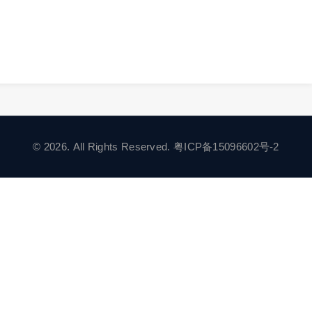
© 2026. All Rights Reserved.
粤ICP备15096602号-2